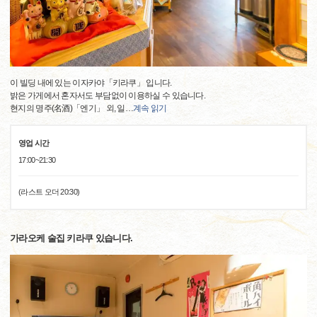
이 빌딩 내에 있는 이자카야「키라쿠」 입니다.
밝은 가게에서 혼자서도 부담없이 이용하실 수 있습니다.
현지의 명주(名酒)「엔기」 외, 일
…
계속 읽기
영업 시간
17:00~21:30
(라스트 오더 20:30)
가라오케 술집 키라쿠 있습니다.