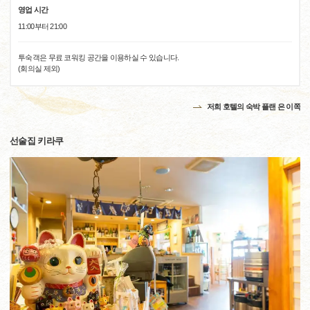
영업 시간
11:00부터 21:00
투숙객은 무료 코워킹 공간을 이용하실 수 있습니다.
(회의실 제외)
저희 호텔의 숙박 플랜 은 이쪽
선술집 키라쿠