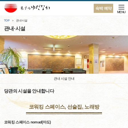
숙박 예약
MENU
TOP
관내·시설
관내·시설
관내 시설 안내
당관의 시설을 안내합니다
코워킹 스페이스, 선술집, 노래방
코워킹 스페이스 nomad(마도)