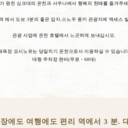
가 원천 싱크대의 온천과 사우나에서 행복의 한때를 즐겨주
역 에서 도보 3분의 좋은 입지.스노우 몽키 관광지에 액세스 
관광 사업에 온천 호텔에서 느긋하게 보내십시오.
대욕장 요시노유는 당일치기 온천으로서 이용하실 수 있습니
대형 주차장 완비(무료・60대)
장에도 여행에도 편리 역에서 3 분.