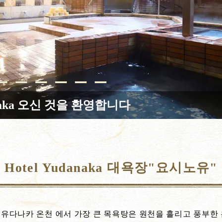
danaka 오신 것을 환영합니다
Hotel Yudanaka 대욕장"요시노유"
 유다나카 온천 에서 가장 큰 목욕탕은 원천을 흘리고 풍부한 