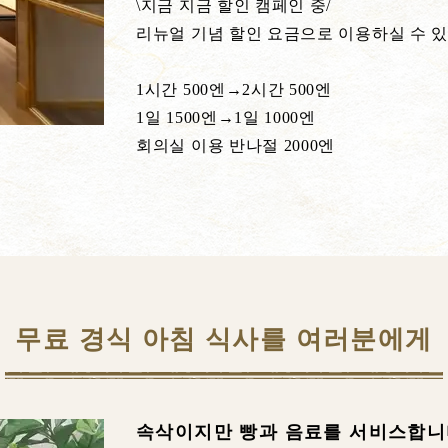
\지금 지금 할인 캠페인 중/
리뉴얼 기념 할인 요금으로 이용하실 수 
1시간 500엔→2시간 500엔
1일 1500엔→1일 1000엔
회의실 이용 반나절 2000엔
무료 경식 아침 식사를 여러분에게
속삭이지만 빵과 음료를 서비스합니