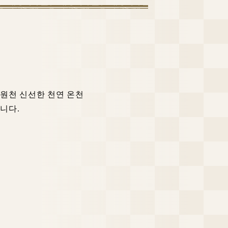
 원천 신선한 천연 온천
니다.