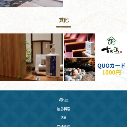
其他
照片庫
信息/博客
溫泉
交通導覽