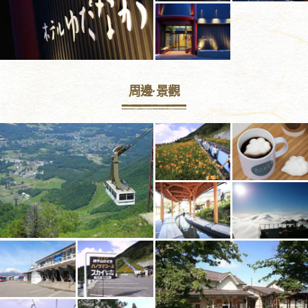
周邊·景觀