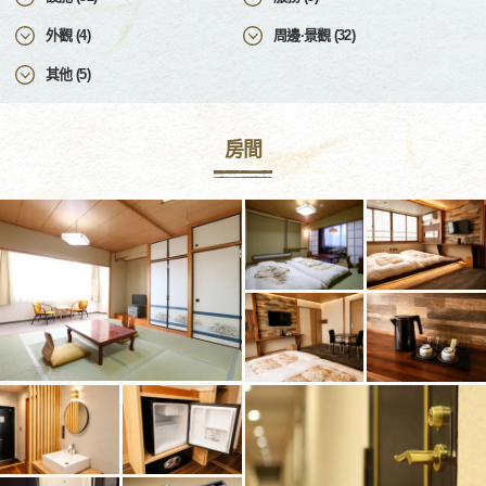
外觀 (4)
周邊·景觀 (32)
其他 (5)
房間