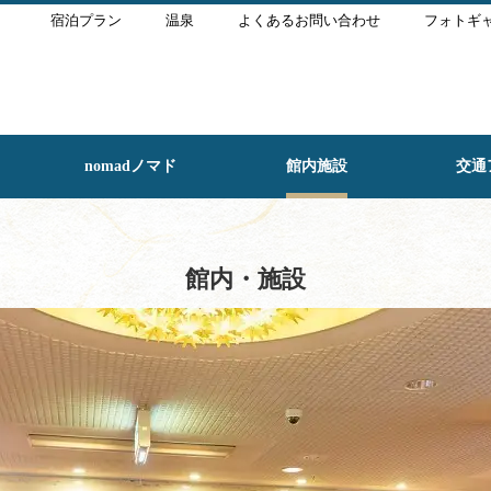
宿泊プラン
温泉
よくあるお問い合わせ
フォトギ
nomadノマド
館内施設
交通
館内・施設