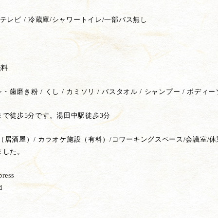
/ テレビ / 冷蔵庫/シャワートイレ/一部バス無し
無料
歯磨き粉 / くし / カミソリ / バスタオル / シャンプー / ボディーソ
で徒歩5分です。湯田中駅徒歩3分
事処（居酒屋）/ カラオケ施設（有料）/コワーキングスペース/会議室/
ました。
ress
d