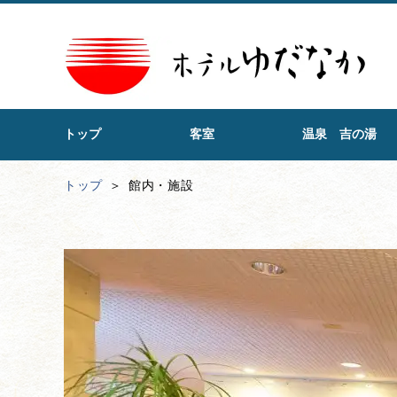
トップ
客室
温泉 吉の湯
トップ
館内・施設