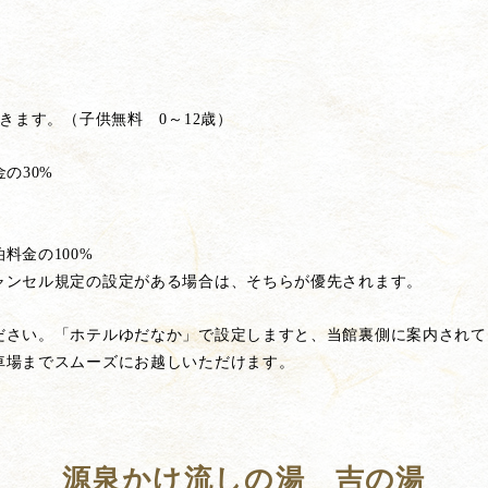
頂きます。（子供無料 0～12歳）
の30%
料金の100%
ャンセル規定の設定がある場合は、そちらが優先されます。
ださい。「ホテルゆだなか」で設定しますと、当館裏側に案内されて
車場までスムーズにお越しいただけます。
源泉かけ流しの湯 吉の湯