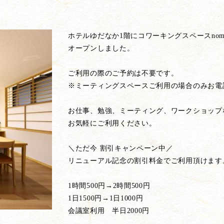
）
ホテルゆだなか1階にコワーキングスペースnom
オープンしました。
ご利用の際のご予約は不要です。
※ミーティングスペースご利用の場合のみお電
お仕事、勉強、ミーティング、ワークショップ
お気軽にご利用ください。
＼ただ今 割引キャンペーン中／
リニューアル記念の割引料金でご利用頂けます
1時間500円→2時間500円
1日1500円→1日1000円
会議室利用 半日2000円