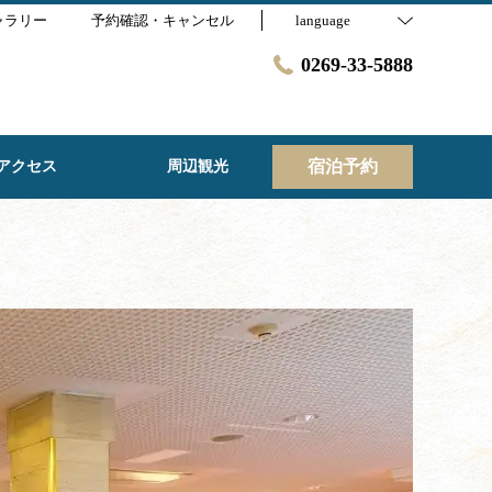
ャラリー
予約確認・キャンセル
language
0269-33-5888
宿泊予約
アクセス
周辺観光