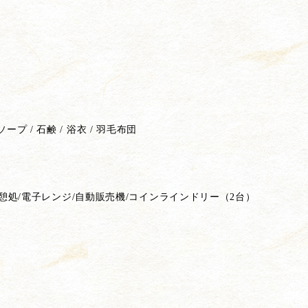
ープ / 石鹸 / 浴衣 / 羽毛布団
休憩処/電子レンジ/自動販売機/コインラインドリー（2台）