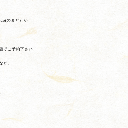
do(のまど）が
話でご予約下さい
など、
。