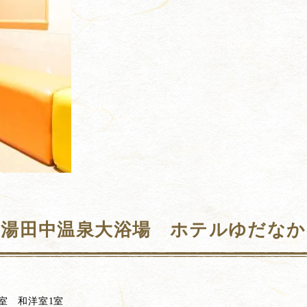
湯田中温泉大浴場 ホテルゆだなか
3室 和洋室1室