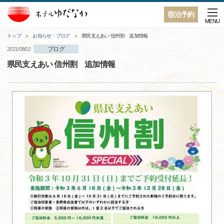
宿泊予約
MENU
トップ
お知らせ・ブログ
県民支えあい 信州割 追加情報
ブログ
2021/08/02
県民支えあい 信州割 追加情報