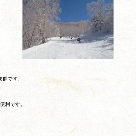
抜群です。
変便利です。