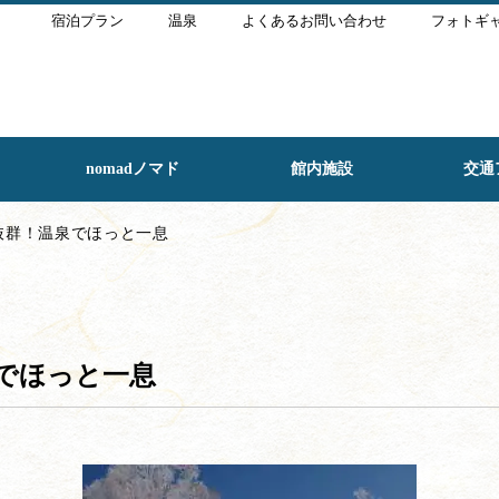
宿泊プラン
温泉
よくあるお問い合わせ
フォトギ
nomadノマド
館内施設
交通
抜群！温泉でほっと一息
泉でほっと一息