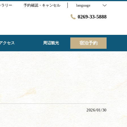
ャラリー
予約確認・キャンセル
language
0269-33-5888
宿泊予約
アクセス
周辺観光
2026/01/30