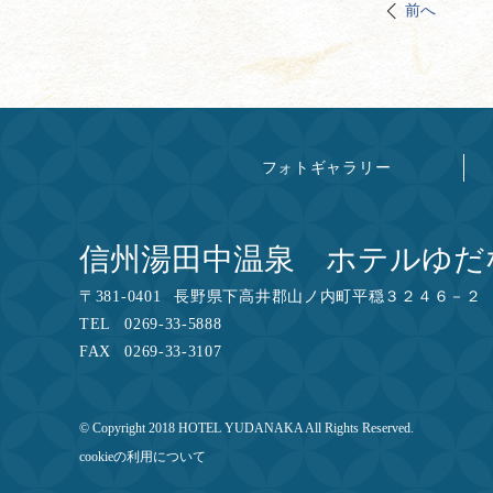
前へ
フォトギャラリー
信州湯田中温泉 ホテルゆだ
〒
381-0401
長野県下高井郡山ノ内町平穏３２４６－２
TEL
0269-33-5888
FAX
0269-33-3107
© Copyright 2018 HOTEL YUDANAKA All Rights Reserved.
cookieの利用について