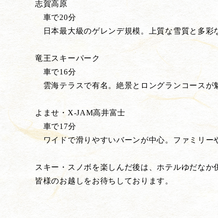
志賀高原
車で20分
日本最大級のゲレンデ規模。上質な雪質と多彩
竜王スキーパーク
車で16分
雲海テラスで有名。絶景とロングランコースが
よませ・X-JAM高井富士
車で17分
ワイドで滑りやすいバーンが中心。ファミリー
スキー・スノボを楽しんだ後は、ホテルゆだなか
皆様のお越しをお待ちしております。