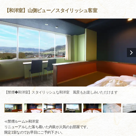
【和洋室】山側ビュー／スタイリッシュ客室
【禁煙◆和洋室】スタイリッシュな和洋室 風景もお楽しみいただけます
≪禁煙ルーム≫和洋室
リニューアルした落ち着いた内装が人気のお部屋です。
限定1室なのでお早目にご予約下さい。