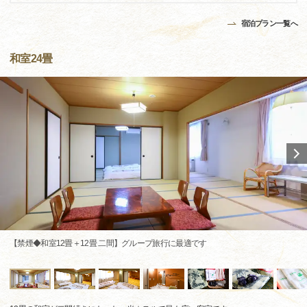
宿泊プラン一覧へ
和室24畳
【禁煙◆和室12畳＋12畳 二間】グループ旅行に最適です