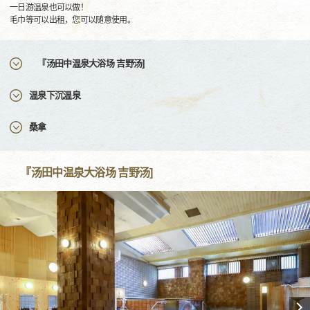
一日游温泉也可以做！
毛巾等可以出租，您可以随意使用。
『汤田中温泉大浴场 吉野汤]
温泉下沉温泉
桑拿
『汤田中温泉大浴场 吉野汤]