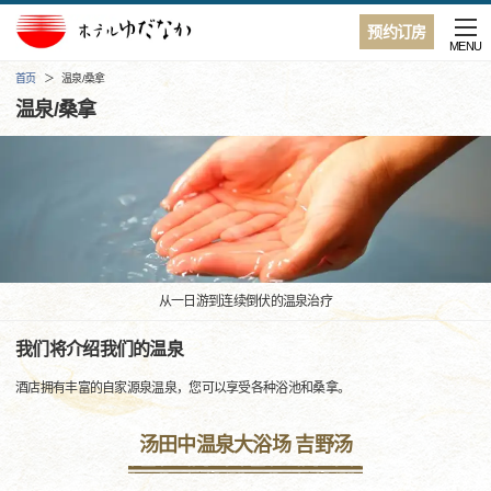
预约订房
MENU
首页
温泉/桑拿
温泉/桑拿
从一日游到连续倒伏的温泉治疗
我们将介绍我们的温泉
酒店拥有丰富的自家源泉温泉，您可以享受各种浴池和桑拿。
汤田中温泉大浴场 吉野汤