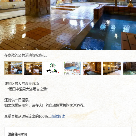
在宽敞的公共浴池放松身心。
该地区最大的温泉浴场
“汤田中温泉大浴场吉之汤”
还提供一日温泉。
如果您想使用它，请在大厅的自动售票机购买沐浴券。
享受直接从源头流出的100％
…
继续阅读
温泉使用时间