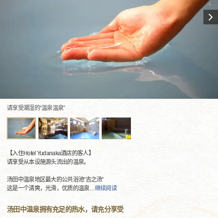
请享受潮湿的“温泉温泉”
【入住Hotel Yudanaka酒店的客人】
请享受从本设施源头流出的温泉。
汤田中温泉地区最大的公共浴池“吉之汤”
这是一个清爽，光滑，优质的温泉
…
继续阅读
汤田中温泉拥有充足的热水，请充分享受