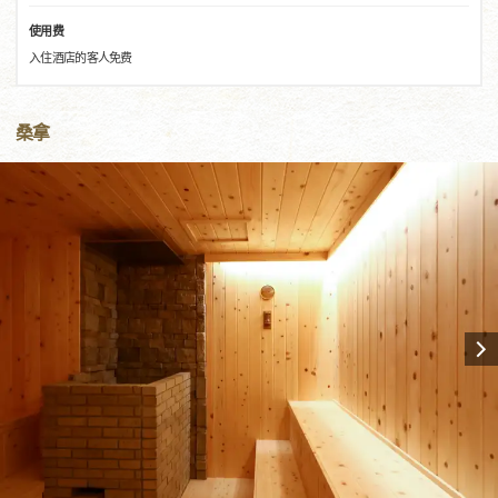
使用费
入住酒店的客人免费
桑拿