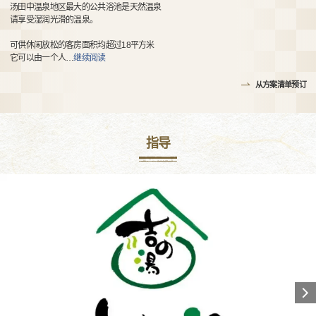
汤田中温泉地区最大的公共浴池是天然温泉
请享受湿润光滑的温泉。
可供休闲放松的客房面积均超过18平方米
它可以由一个人
…
继续阅读
从方案清单预订
指导