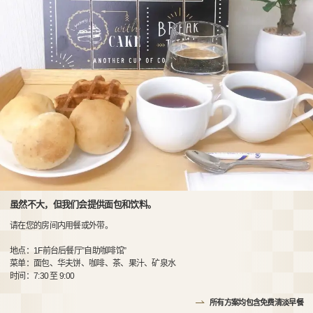
虽然不大，但我们会提供面包和饮料。
请在您的房间内用餐或外带。
地点：1F前台后餐厅”自助咖啡馆”
菜单：面包、华夫饼、咖啡、茶、果汁、矿泉水
时间：7:30 至 9:00
所有方案均包含免费清淡早餐