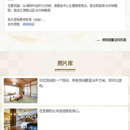
位置优越，从汤田中站步行3分钟。居委会中心主要旅游景点。距志贺高原 20分钟路
程，距龙王滑雪公园 20分钟路程
有大型免费停车场（60台）。
也可停放
…
继续阅读
转到流量访问页面
照片库
日式房间的一个房间，所有房间都是18平方米。你可以放
松。
在宽敞的公共浴池放松身心。