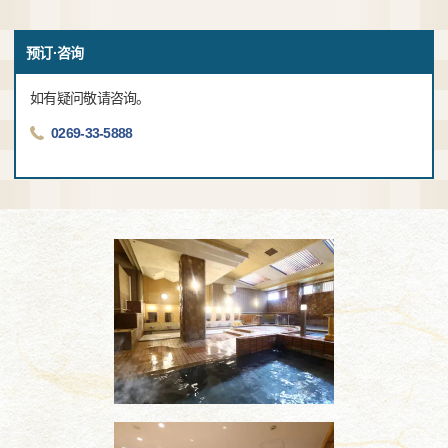
预订·咨询
如有疑问敬请咨询。
0269-33-5888