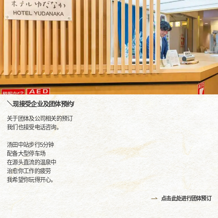
＼现接受企业及团体预约/
关于团体及公司相关的预订
我们也接受电话咨询。
汤田中站步行5分钟
配备大型停车场
在源头直流的温泉中
治愈你工作的疲劳
我希望你玩得开心。
点击此处进行团体预订