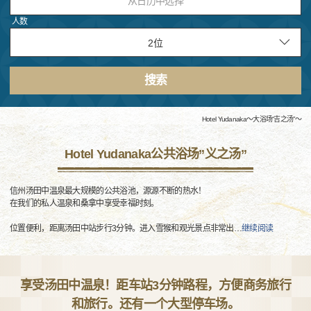
从日历中选择
人数
搜索
Hotel Yudanaka～大浴场“吉之汤”～
Hotel Yudanaka公共浴场”义之汤”
信州汤田中温泉最大规模的公共浴池，源源不断的热水！
在我们的私人温泉和桑拿中享受幸福时刻。
位置便利，距离汤田中站步行3分钟。进入雪猴和观光景点非常出
…
继续阅读
享受汤田中温泉！距车站3分钟路程，方便商务旅行
和旅行。还有一个大型停车场。