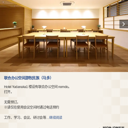
联合办公空间游牧民族（马多）
Hotel Yudanaka1 楼设有联合办公空间 nomdo。
打开。
无需预订。
※请仅在使用会议空间时通过电话预约
工作、学习、会议、研讨会等
…
继续阅读