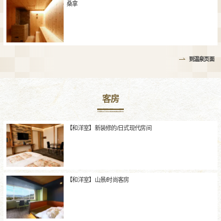
桑拿
到温泉页面
客房
【和洋室】新装修的/日式现代房间
【和洋室】山景/时尚客房