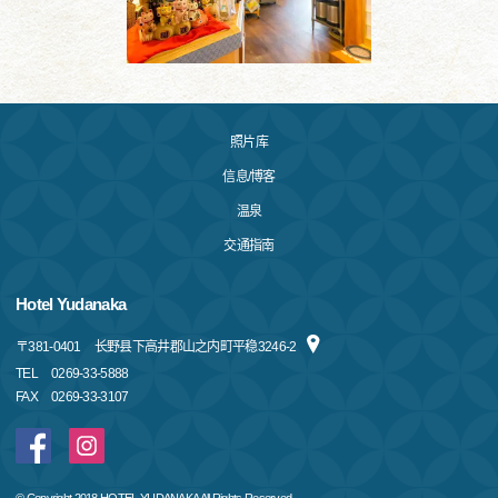
照片库
信息/博客
温泉
交通指南
Hotel Yudanaka
〒
381-0401
长野县下高井郡山之内町平稳3246-2
TEL
0269-33-5888
FAX
0269-33-3107
© Copyright 2018 HOTEL YUDANAKA All Rights Reserved.