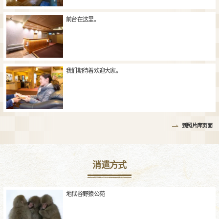
前台在这里。
我们期待着欢迎大家。
到照片库页面
消遣方式
地狱谷野猿公苑