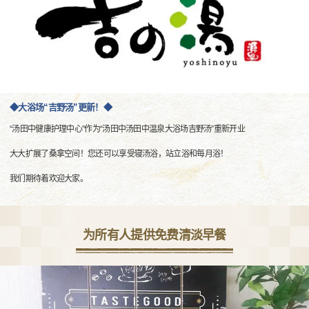
◆大浴场“吉野汤”更新！◆
“汤田中健康护理中心”作为“汤田中汤田中温泉大浴场吉野汤”重新开业
大大扩展了桑拿空间！您还可以享受寝汤浴，站立浴和每月浴！
我们期待着欢迎大家。
为所有人提供免费清淡早餐