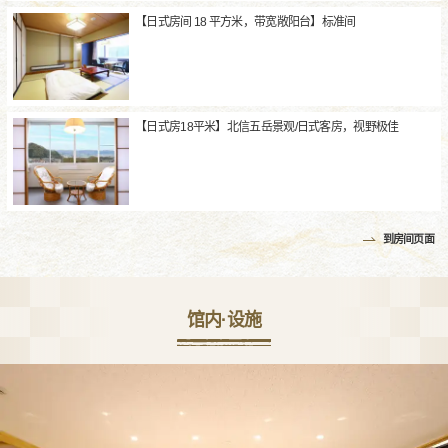
【日式房间 18 平方米，带宽敞阳台】标准间
【日式房18平米】北信五岳景观/日式客房，视野极佳
到房间页面
馆内·设施