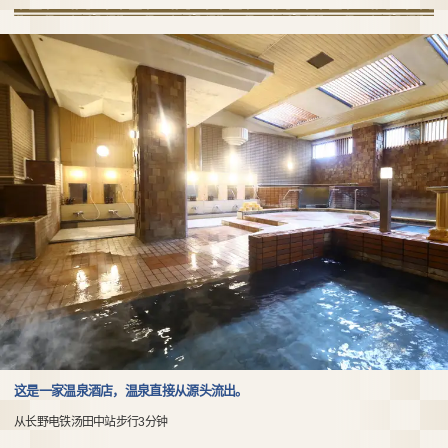
这是一家温泉酒店，温泉直接从源头流出。
从长野电铁汤田中站步行3分钟