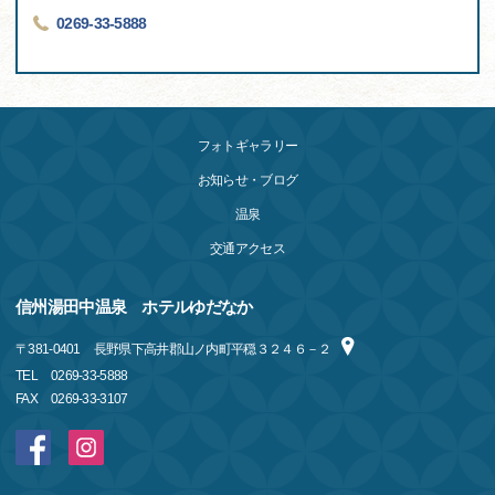
0269-33-5888
フォトギャラリー
お知らせ・ブログ
温泉
交通アクセス
信州湯田中温泉 ホテルゆだなか
〒
381-0401
長野県下高井郡山ノ内町平穏３２４６－２
TEL
0269-33-5888
FAX
0269-33-3107