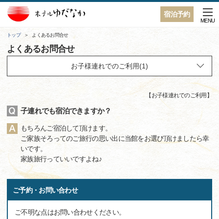
宿泊予約
MENU
トップ
よくあるお問合せ
よくあるお問合せ
【
お子様連れでのご利用
】
子連れでも宿泊できますか？
もちろんご宿泊して頂けます。
ご家族そろってのご旅行の思い出に当館をお選び頂けましたら幸
いです。
家族旅行っていいですよね♪
ご予約・お問い合わせ
ご不明な点はお問い合わせください。