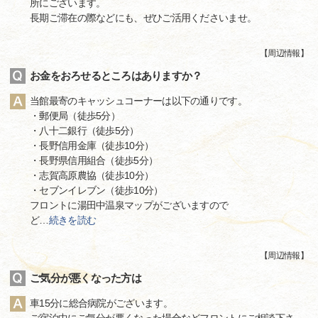
所にございます。
長期ご滞在の際などにも、ぜひご活用くださいませ。
【
周辺情報
】
お金をおろせるところはありますか？
当館最寄のキャッシュコーナーは以下の通りです。
・郵便局（徒歩5分）
・八十二銀行（徒歩5分）
・長野信用金庫（徒歩10分）
・長野県信用組合（徒歩5分）
・志賀高原農協（徒歩10分）
・セブンイレブン（徒歩10分）
フロントに湯田中温泉マップがございますので
ど
…
続きを読む
【
周辺情報
】
ご気分が悪くなった方は
車15分に総合病院がございます。