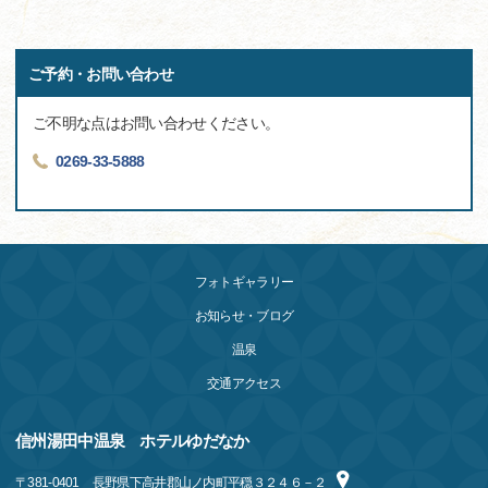
ご予約・お問い合わせ
ご不明な点はお問い合わせください。
0269-33-5888
フォトギャラリー
お知らせ・ブログ
温泉
交通アクセス
信州湯田中温泉 ホテルゆだなか
〒
381-0401
長野県下高井郡山ノ内町平穏３２４６－２