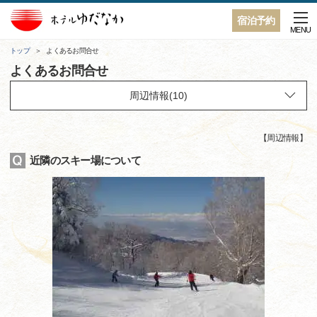
宿泊予約
MENU
トップ
よくあるお問合せ
よくあるお問合せ
【
周辺情報
】
近隣のスキー場について