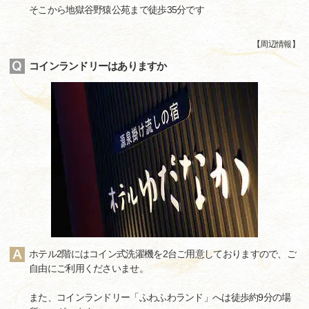
そこから地獄谷野猿公苑まで徒歩35分です
【
周辺情報
】
コインランドリーはありますか
ホテル2階にはコイン式洗濯機を2台ご用意しておりますので、ご
自由にご利用くださいませ。
また、コインランドリー「ふわふわランド」へは徒歩約9分の場