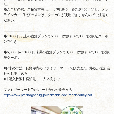
せ。
※ご予約の際、ご精算方法は、「現地決済」をご選択ください。オン
ラインカード決済の場合は、クーポンが使用できませんのでご注意く
ださい。
----------------------------------
◆10,000円以上の宿泊プランで5,000円の割引＋2,000円の観光クーポ
ン券付き
◆6,000円～10,000円未満の宿泊プランで3,000円の割引＋2,000円の観
光クーポン
■お求め方法：長野県内のファミリーマートで販売または取扱い旅行会
社へお申し込み
■【購入枚数】宿泊割 一人２枚まで
ファミリーマートFamiポートからの発券方法
https://www.pref.nagano.lg.jp/kankoshin/documents/family.pdf