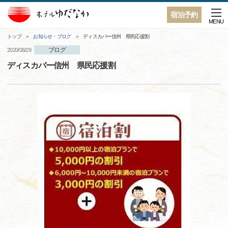
宿泊予約
MENU
トップ
お知らせ・ブログ
ディスカバー信州 県民応援割
ブログ
2020/06/29
ディスカバー信州 県民応援割