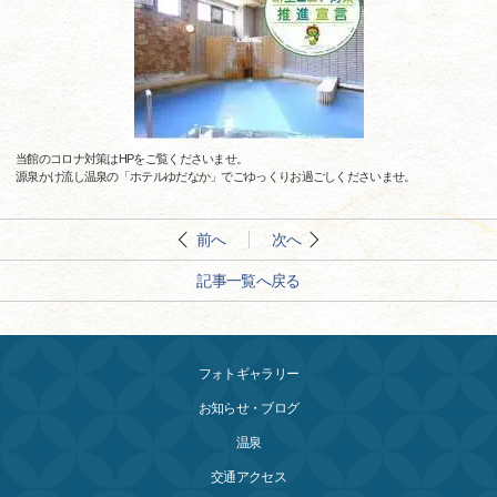
当館のコロナ対策はHPをご覧くださいませ。
源泉かけ流し温泉の「ホテルゆだなか」でごゆっくりお過ごしくださいませ。
前へ
次へ
記事一覧へ戻る
フォトギャラリー
お知らせ・ブログ
温泉
交通アクセス