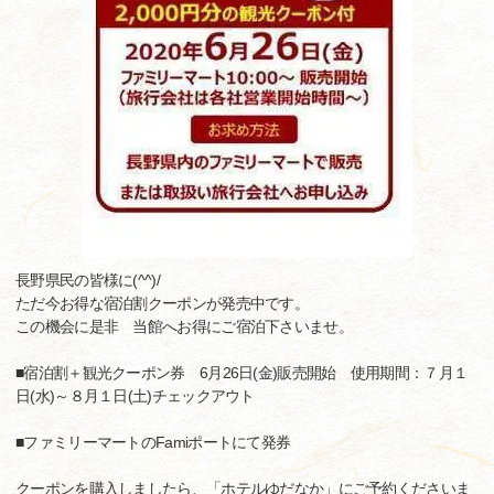
長野県民の皆様に(^^)/
ただ今お得な宿泊割クーポンが発売中です。
この機会に是非 当館へお得にご宿泊下さいませ。
■宿泊割＋観光クーポン券 6月26日(金)販売開始 使用期間：７月１
日(水)～８月１日(土)チェックアウト
■ファミリーマートのFamiポートにて発券
クーポンを購入しましたら、「ホテルゆだなか」にご予約くださいま