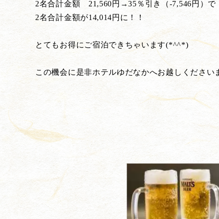
2名合計金額 21,560円→35％引き（-7,546円）で
2名合計金額が14,014円に！！
とてもお得にご宿泊できちゃいます(*^^*)
この機会に是非ホテルゆだなかへお越しください