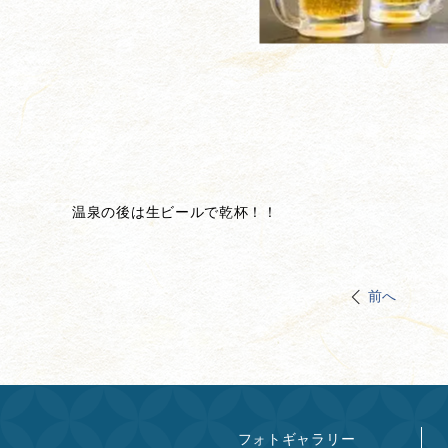
温泉の後は生ビールで乾杯！！
前へ
フォトギャラリー