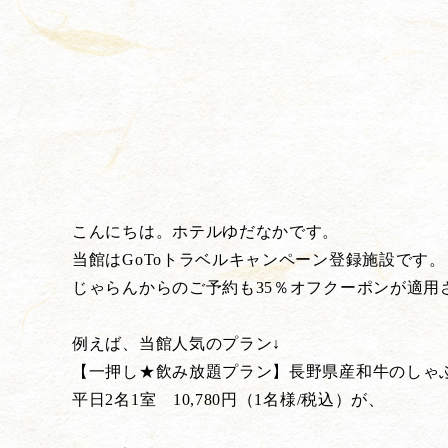
こんにちは。ホテルゆだなかです。
当館はGoToトラベルキャンペーン登録施設です。
じゃらんからのご予約も35％オフクーポンが適用
例えば、当館人気のプラン↓
【一押し★飲み放題プラン】長野県産和牛のしゃ
平日2名1室 10,780円（1名様/税込）が、