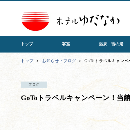
トップ
客室
温泉 吉の湯
トップ
お知らせ・ブログ
GoToトラベルキャン
ブログ
GoToトラベルキャンペーン！当