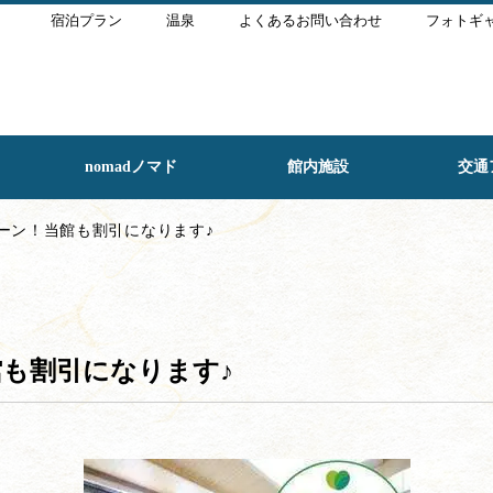
宿泊プラン
温泉
よくあるお問い合わせ
フォトギ
nomadノマド
館内施設
交通
ペーン！当館も割引になります♪
館も割引になります♪