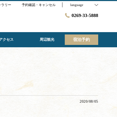
ャラリー
予約確認・キャンセル
language
0269-33-5888
宿泊予約
アクセス
周辺観光
2020/08/05