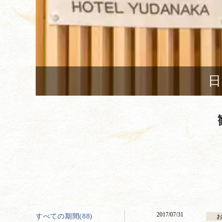
日
2017/07/31
すべての期間(88)