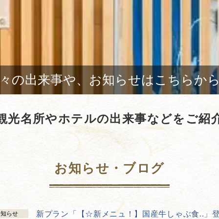
々の出来事や、お知らせはこちらか
観光名所やホテルの出来事などをご紹
お知らせ・ブログ
新プラン「【☆新メニュ！】国産牛しゃぶ食..」
お知らせ