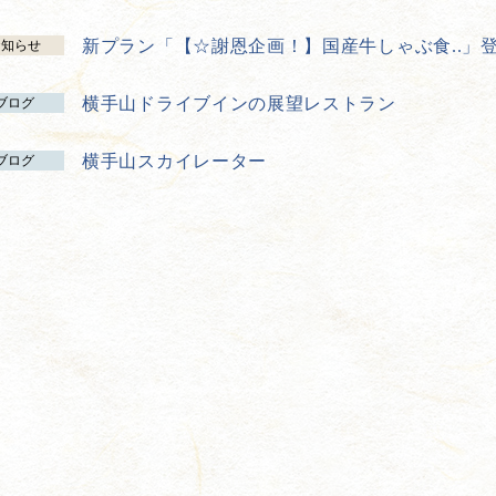
新プラン「【☆謝恩企画！】国産牛しゃぶ食..」
お知らせ
横手山ドライブインの展望レストラン
ブログ
横手山スカイレーター
ブログ