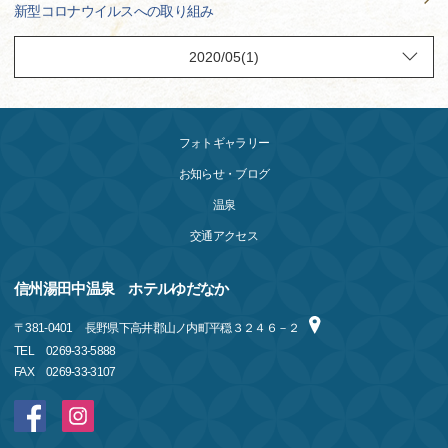
新型コロナウイルスへの取り組み
フォトギャラリー
お知らせ・ブログ
温泉
交通アクセス
信州湯田中温泉 ホテルゆだなか
〒
381-0401
長野県下高井郡山ノ内町平穏３２４６－２
TEL
0269-33-5888
FAX
0269-33-3107