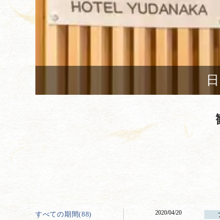
日
2020/04/20
すべての期間(88)